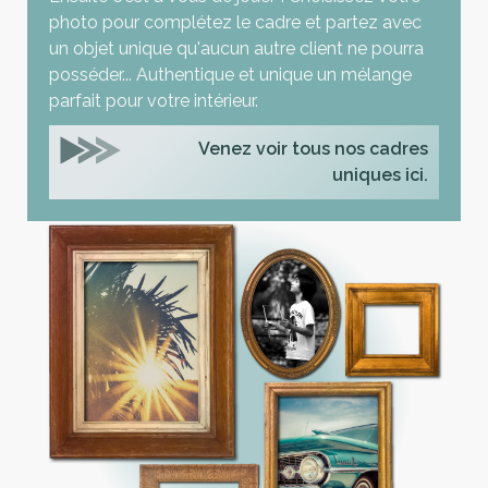
photo pour complétez le cadre et partez avec
un objet unique qu'aucun autre client ne pourra
posséder... Authentique et unique un mélange
parfait pour votre intérieur.
Venez voir tous nos cadres
uniques ici.