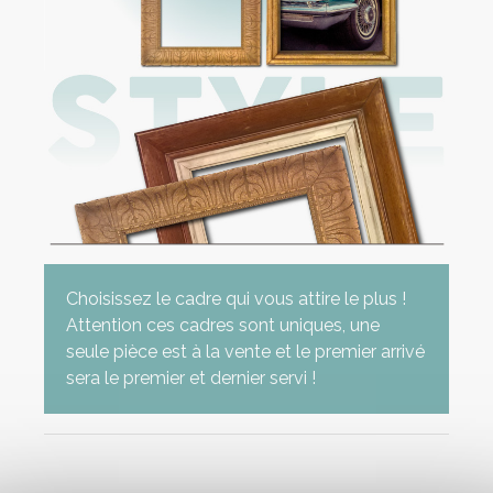
Choisissez le cadre qui vous attire le plus !
Attention ces cadres sont uniques, une
seule pièce est à la vente et le premier arrivé
sera le premier et dernier servi !